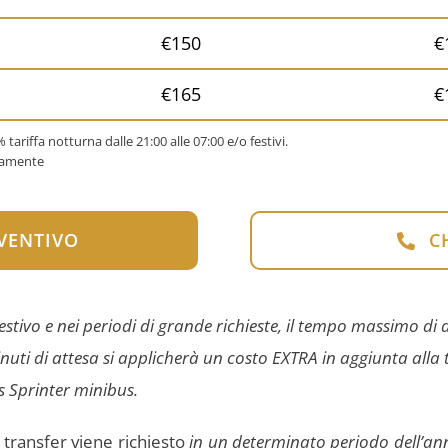
€150
€
€165
€
% tariffa notturna dalle 21:00 alle 07:00 e/o festivi.
icamente
EVENTIVO
C
stivo e nei periodi di grande richieste, il tempo massimo di at
 minuti di attesa si applicherà un costo EXTRA in aggiunta all
s Sprinter minibus.
l transfer viene richiesto
in un determinato periodo dell’an