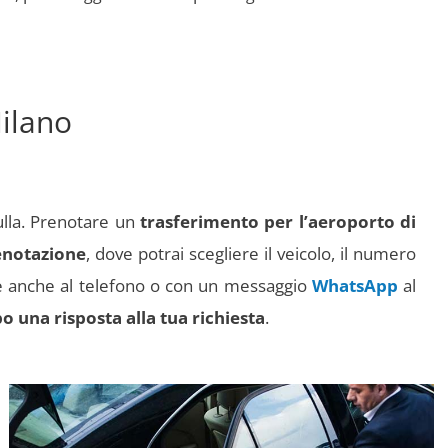
ilano
ulla. Prenotare un
trasferimento per l’aeroporto di
enotazione
, dove potrai scegliere il veicolo, il numero
ate anche al telefono o con un messaggio
WhatsApp
al
o una risposta alla tua richiesta
.