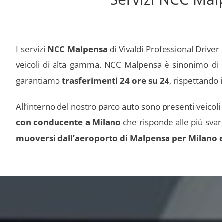
I servizi
NCC Malpensa
di Vivaldi Professional Drive
veicoli di alta gamma. NCC Malpensa è sinonimo di sic
garantiamo
trasferimenti 24 ore su 24
, rispettando 
All’interno del nostro parco auto sono presenti veicoli 
con conducente
a Milano
che risponde alle più svari
muoversi dall’aeroporto di Malpensa per Milano 