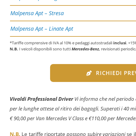
Malpensa Apt – Stresa
Malpensa Apt – Linate Apt
*Tariffe comprensive di IVA al 10% e pedaggi autostradali
inclusi
. +15
N.B.
I veicoli disponibili sono tutti
Mercedes-Benz,
revisionati period
RICHIEDI PR
Vivaldi Professional Driver
Vi informa che nel periodo e
per le lunghe attese al ritiro dei bagagli. Superati i 40
€ 90,00 per Van Mercedes V Class e €110,00 per Mercede
N.B.
Le tariffe riportate
possono subire variazioni
se i