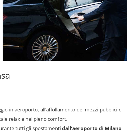
nsa
ggio in aeroporto, all’affollamento dei mezzi pubblici e
otale relax e nel pieno comfort.
urante tutti gli spostamenti
dall’aeroporto di Milano