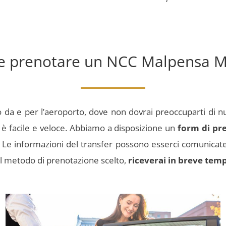
 prenotare un NCC Malpensa M
 da e per l’aeroporto, dove non dovrai preoccuparti di n
è facile e veloce.
Abbiamo a disposizione un
form di pr
evo. Le informazioni del transfer possono esserci comunic
l metodo di prenotazione scelto,
riceverai in breve temp