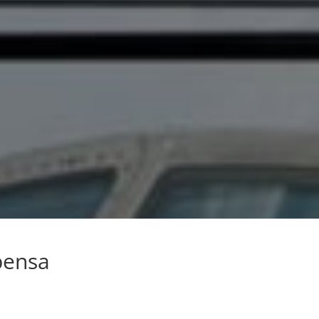
pensa