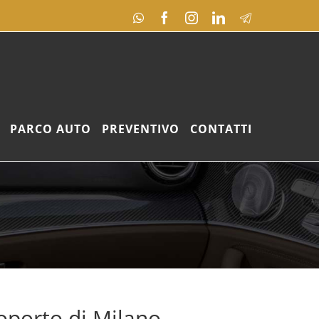
WhatsApp
Facebook
Instagram
LinkedIn
Telegram
PARCO AUTO
PREVENTIVO
CONTATTI
roporto di Milano