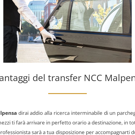
vantaggi del transfer NCC Malpe
lpensa
dirai addio alla ricerca interminabile di un parche
ezzi ti farà arrivare in perfetto orario a destinazione, in t
 professionista sarà a tua disposizione per accompagnarti d