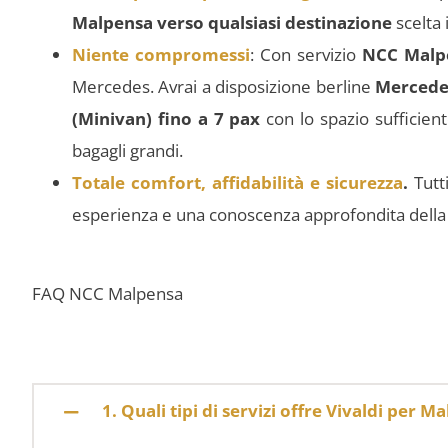
Malpensa verso qualsiasi destinazione
scelta 
Niente compromessi
: Con servizio
NCC Malp
Mercedes. Avrai a disposizione berline
Mercedes
(Minivan) fino a 7 pax
con lo spazio sufficien
bagagli grandi.
Totale comfort, affidabilità e sicurezza
.
Tutt
esperienza e una conoscenza approfondita della ci
FAQ NCC Malpensa
1. Quali tipi di servizi offre Vivaldi per M