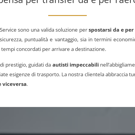
r Service sono una valida soluzione per
spostarsi da e pe
urezza, puntualità e vantaggio, sia in termini economici, s
i tempi concordati per arrivare a destinazione.
di prestigio, guidati da
autisti impeccabili
nell’abbigliamen
ate esigenze di trasporto. La nostra clientela abbraccia tur
e viceversa
.