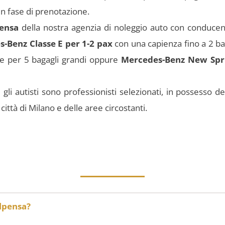
in fase di prenotazione.
ensa
della nostra agenzia di noleggio auto con conducent
-Benz Classe E per 1-2 pax
con una capienza fino a 2 b
te per 5 bagagli grandi oppure
Mercedes-Benz New Sprin
i gli autisti sono professionisti selezionati, in possesso d
ttà di Milano e delle aree circostanti.
alpensa?