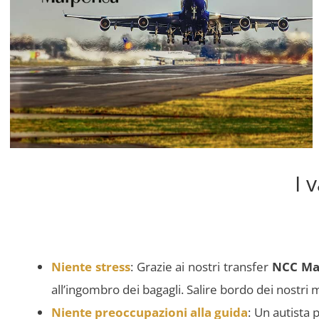
I 
Niente stress
: Grazie ai nostri transfer
NCC Ma
all’ingombro dei bagagli. Salire bordo dei nostri m
Niente preoccupazioni alla guida
: Un autista