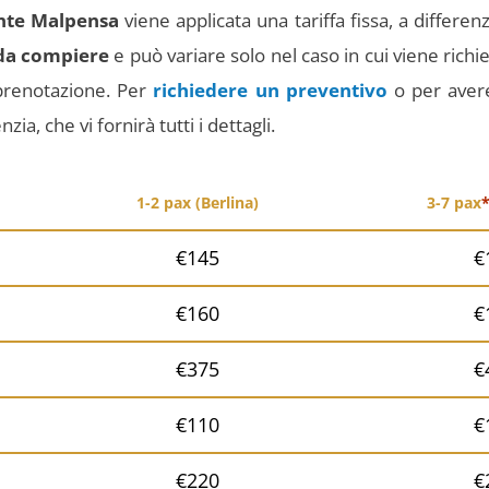
nte Malpensa
viene applicata una tariffa fissa, a differenz
 da compiere
e può variare solo nel caso in cui viene rich
 prenotazione.
Per
richiedere un preventivo
o per aver
zia, che vi fornirà tutti i dettagli.
1-2 pax (Berlina)
3-7 pax
€145
€
€160
€
€375
€
€110
€
€220
€