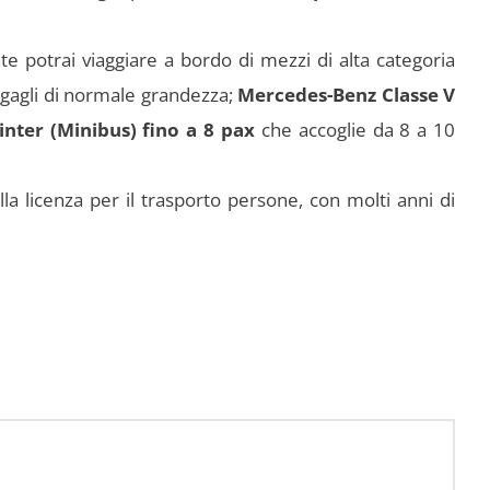
e potrai viaggiare a bordo di mezzi di alta categoria
agagli di normale grandezza;
Mercedes-Benz Classe V
ter (Minibus) fino a 8 pax
che accoglie da 8 a 10
ella licenza per il trasporto persone, con molti anni di