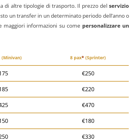
a di altre tipologie di trasporto. Il prezzo del
servizio
iesto un transfer in un determinato periodo dell’anno o
e maggiori informazioni su come
personalizzare un
*
(Minivan)
8 pax
*
(Sprinter)
175
€250
185
€220
425
€470
150
€180
250
€330