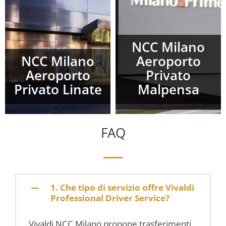
NCC Milano
NCC Milano
Aeroporto
Aeroporto
Privato
Privato Linate
Malpensa
FAQ
1. Che tipo di servizio offre Vivaldi
Professional Driver Service?
Vivaldi NCC Milano propone trasferimenti