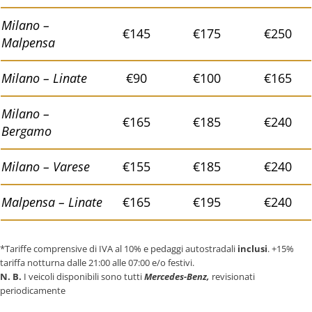
Milano –
€145
€175
€250
Malpensa
Milano – Linate
€90
€100
€165
Milano –
€165
€185
€240
Bergamo
Milano – Varese
€155
€185
€240
Malpensa – Linate
€165
€195
€240
*Tariffe comprensive di IVA al 10% e pedaggi autostradali
inclusi
. +15%
tariffa notturna dalle 21:00 alle 07:00 e/o festivi.
N. B.
I veicoli disponibili sono tutti
Mercedes-Benz,
revisionati
periodicamente