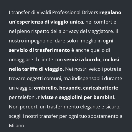
I transfer di Vivaldi Professional Drivers
regalano
un’esperienza di viaggio unica
, nel comfort e
nel pieno rispetto della privacy del viaggiatore. Il
nostro impegno nel dare solo il meglio in o
gni
servizio di trasferimento
è anche quello di
omaggiare il cliente con
servizi a bordo, inclusi
nella tariffa di viaggio
. Nei nostri veicoli potrete
trovare oggetti comuni, ma indispensabili durante
un viaggio:
ombrello
,
bevande
,
caricabatterie
per telefoni,
riviste
e
seggiolini per bambini
.
Non perderti un trasferimento elegante e sicuro,
scegli i nostri transfer per ogni tuo spostamento a
Milano.