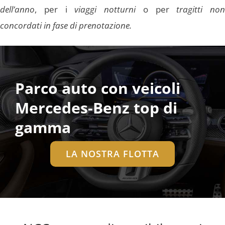
dell’anno
, per i
viaggi notturni
o per
tragitti non
concordati in fase di prenotazione.
Parco auto con veicoli
Mercedes-Benz top di
gamma
LA NOSTRA FLOTTA