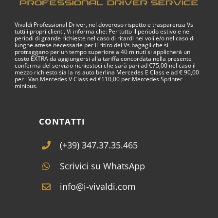
Vivaldi Professional Driver, nel doveroso rispetto e trasparenza Vs
tutti i propri clienti, Vi informa che: Per tutto il periodo estivo e nei
periodi di grande richieste nel caso di ritardi nei voli e/o nel caso di
lunghe attese necessarie per il ritiro dei Vs bagagli che si
protraggano per un tempo superiore a 40 minuti si applicherà un
costo EXTRA da aggiungersi alla tariffa concordata nella presente
conferma del servizio richiestoci che sarà pari ad €75,00 nel caso il
mezzo richiesto sia la ns auto berlina Mercedes E Class e ad € 90,00
per i Van Mercedes V Class ed €110,00 per Mercedes Sprinter
minibus.
CONTATTI
(+39) 347.37.35.465
Scrivici su WhatsApp
info@i-vivaldi.com