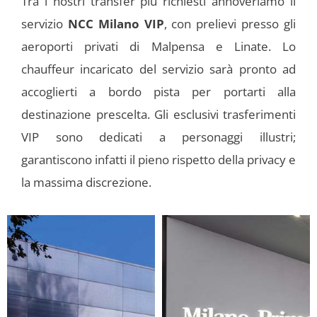
Tra i nostri transfer più richiesti annoveriamo il
servizio
NCC Milano VIP
, con prelievi presso gli
aeroporti privati di Malpensa e Linate. Lo
chauffeur incaricato del servizio sarà pronto ad
accoglierti a bordo pista per portarti alla
destinazione prescelta. Gli esclusivi trasferimenti
VIP sono dedicati a personaggi illustri;
garantiscono infatti il pieno rispetto della privacy e
la massima discrezione.