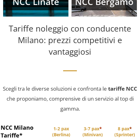
NCC Linate
NCC Bergamo
Tariffe noleggio con conducente
Milano: prezzi competitivi e
vantaggiosi
Scegli tra le diverse soluzioni e confronta le
tariffe NCC
che proponiamo, comprensive di un servizio al top di
gamma.
NCC Milano
1-2 pax
3-7 pax
*
8 pax
*
Tariffe*
(Berlina)
(Minivan)
(Sprinter)