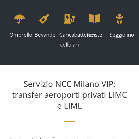
Ombrello
Bevande
Caricabatterie
Riviste
Seggiolino
cellulari
Servizio NCC Milano VIP:
transfer aeroporti privati LIMC
e LIM
L