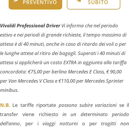
PREVENTIVO
SUBITO
Vivaldi Professional Driver
Vi informa che nel periodo
estivo e nei periodi di grande richieste, il tempo massimo di
attesa è di 40 minuti, anche in caso di ritardo dei voli o per
le lunghe attese al ritiro dei bagagli. Superati i 40 minuti di
attesa si applicherà un costo EXTRA in aggiunta alla tariffa
concordata: €75,00 per berlina Mercedes E Class, € 90,00
per Van Mercedes V Class e €110,00 per Mercedes Sprinter
minibus.
N.B.
Le tariffe riportate
possono subire variazioni
se il
transfer viene richiesto
in un determinato periodo
dell’anno
, per i
viaggi notturni
o per
tragitti non