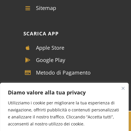
Sitemap
SCARICA APP
Apple Store
Google Play
Metodo di Pagamento
Diamo valore alla tua privacy
Utilizziamo i cookie per migliorare la tua esperienza di
navigazione, offrirti pubblicità o contenuti personalizzati
e analizzare il nostro traffico. Cliccando “Accetta tutti”,
Copyright © VIVALDI SRL - P.IVA 04117390122 -
acconsenti al nostro utilizzo dei cookie.