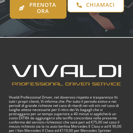
PRENOTA
CHIAMACI
ORA
Vivaldi Professional Driver, nel doveroso rispetto e trasparenza Vs
tutti i propri clienti, Vi informa che: Per tutto il periodo estivo e nei
periodi di grande richieste nel caso di ritardi nei voli e/o nel caso di
lunghe attese necessarie per il ritiro dei Vs bagagli che si
protraggano per un tempo superiore a 40 minuti si applicherà un
costo EXTRA da aggiungersi alla tariffa concordata nella presente
conferma del servizio richiestoci che sarà pari ad €75,00 nel caso il
mezzo richiesto sia la ns auto berlina Mercedes E Class e ad € 90,00
per i Van Mercedes V Class ed €110,00 per Mercedes Sprinter