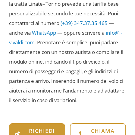
la tratta Linate–Torino prevede una tariffa base
personalizzabile secondo le tue necessità. Puoi
contattarci al numero
(+39) 347.37.35.465
—
anche via
WhatsApp
— oppure scrivere a
info@i-
vivaldi.com
. Prenotare è semplice: puoi parlare
direttamente con un nostro autista o compilare il
modulo online, indicando il tipo di veicolo, il
numero di passeggeri e bagagli, e gli indirizzi di
partenza e arrivo. Inserendo il numero del volo ci
aiuterai a monitorarne l’andamento e ad adattare
il servizio in caso di variazioni.
RICHIEDI
CHIAMA