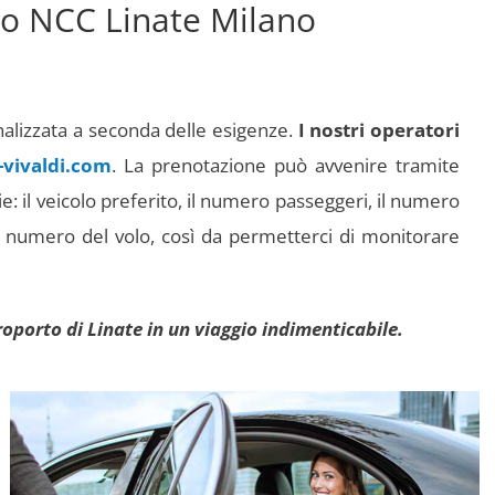
io NCC Linate Milano
nalizzata a seconda delle esigenze.
I nostri operatori
-vivaldi.com
. La prenotazione può avvenire tramite
ie: il veicolo preferito, il numero passeggeri, il numero
l numero del volo, così da permetterci di monitorare
eroporto di Linate in un viaggio indimenticabile.