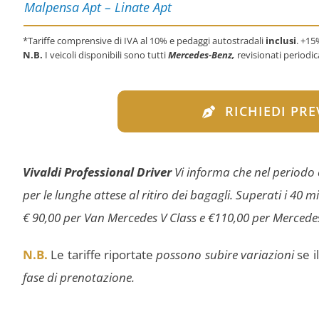
Malpensa Apt – Linate Apt
*Tariffe comprensive di IVA al 10% e pedaggi autostradali
inclusi
. +15
N.B.
I veicoli disponibili sono tutti
Mercedes-Benz,
revisionati period
RICHIEDI PR
Vivaldi Professional Driver
Vi informa che nel periodo e
per le lunghe attese al ritiro dei bagagli. Superati i 40
€ 90,00 per Van Mercedes V Class e €110,00 per Mercede
N.B.
Le tariffe riportate
possono subire variazioni
se i
fase di prenotazione.