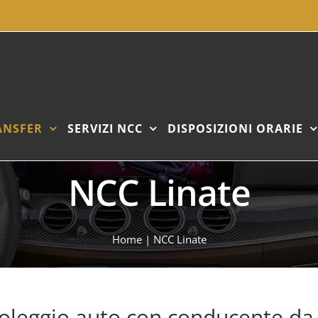
ANSFER
SERVIZI NCC
DISPOSIZIONI ORARIE
NCC Linate
Home
|
NCC Linate
noleggio auto con conducente da 