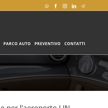
WhatsApp
Facebook
Instagram
LinkedIn
Telegram
PARCO AUTO
PREVENTIVO
CONTATTI
e per l’aeroporto LIN