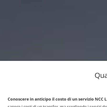
Qua
Conoscere in anticipo il costo di un servizio NCC
sapere i costi di un transfer, ma scegliendo i servizi d