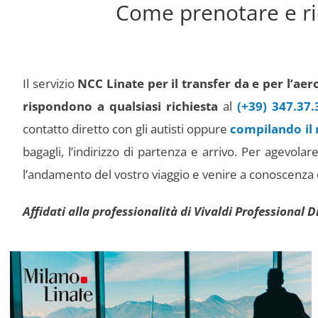
Come prenotare e ri
Il servizio
NCC Linate per il transfer da e per l’ae
rispondono a qualsiasi richiesta
al
(+39) 347.37.
contatto diretto con gli autisti oppure
compilando il
bagagli, l’indirizzo di partenza e arrivo. Per agevolare
l’andamento del vostro viaggio e venire a conoscenza di
Affidati alla professionalità di Vivaldi Professional D