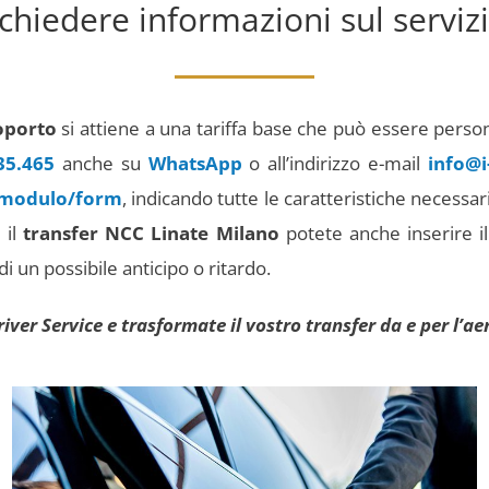
chiedere informazioni sul serviz
roporto
si attiene a una tariffa base che può essere perso
35.465
anche su
WhatsApp
o all’indirizzo e-mail
info@i
 modulo/form
, indicando tutte le caratteristiche necessar
 il
transfer NCC Linate Milano
potete anche inserire i
 un possibile anticipo o ritardo.
river Service e trasformate il vostro transfer da e per l’a