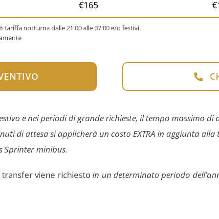
€165
€
% tariffa notturna dalle 21:00 alle 07:00 e/o festivi.
icamente
EVENTIVO
C
stivo e nei periodi di grande richieste, il tempo massimo di at
 minuti di attesa si applicherà un costo EXTRA in aggiunta all
s Sprinter minibus.
l transfer viene richiesto
in un determinato periodo dell’an