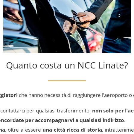
Quanto costa un NCC Linate?
ggiatori
che hanno necessità di raggiungere l’aeroporto o d
o contattarci per qualsiasi trasferimento,
non solo per l’a
oncordate per accompagnarvi a qualsiasi indirizzo
.
na
, oltre a essere
una città ricca di storia
, intrattenim