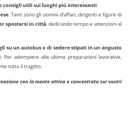
consigli utili sui luoghi più interessanti
.
aese
. Tanti sono gli uomini d’affari, dirigenti e figure di
r spostarsi in città
, dedicando tempo e attenzioni al
gli su un autobus o di sedere stipati in un angusto
i. Per adempiere alle ultime preparazioni lavorative,
te tutto il tragitto.
tinazione con la mente attiva e concentrata sui vostri