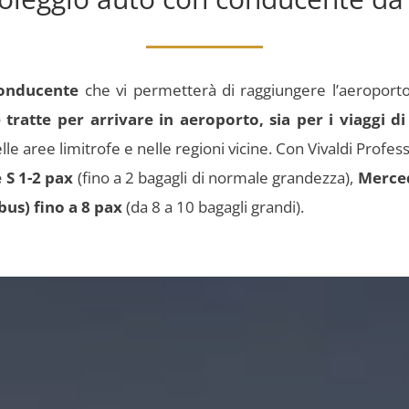
conducente
che vi permetterà di raggiungere l’aeroport
tratte per arrivare in aeroporto, sia per i viaggi di
le aree limitrofe e nelle regioni vicine.
Con Vivaldi Profess
 S 1-2 pax
(fino a 2 bagagli di normale grandezza),
Merced
us) fino a 8 pax
(da 8 a 10 bagagli grandi).