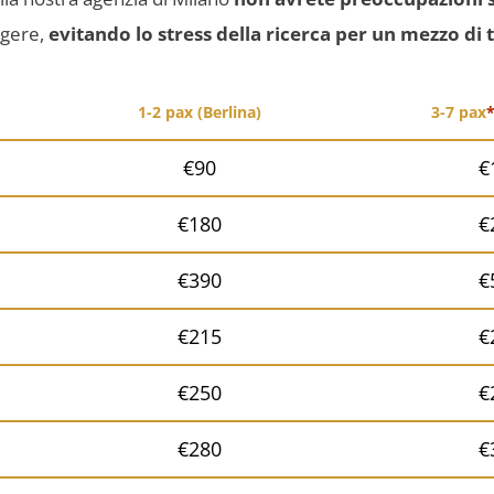
ngere,
evitando lo stress della ricerca per un mezzo di
1-2 pax (Berlina)
3-7 pax
€90
€
€180
€
€390
€
€215
€
€250
€
€280
€