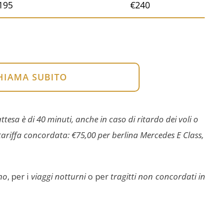
195
€240
HIAMA SUBITO
tesa è di 40 minuti, anche in caso di ritardo dei voli o
a tariffa concordata: €75,00 per berlina Mercedes E Class,
no
, per i
viaggi notturni
o per
tragitti non concordati in