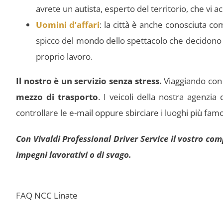
avrete un autista, esperto del territorio, che vi
Uomini d’affari
: la città è anche conosciuta co
spicco del mondo dello spettacolo che decidono
proprio lavoro.
Il nostro è un servizio senza stress.
Viaggiando con
mezzo di trasporto
. I veicoli della nostra agenzia
controllare le e-mail oppure sbirciare i luoghi più fam
Con Vivaldi Professional Driver Service il vostro com
impegni lavorativi o di svago.
FAQ NCC Linate