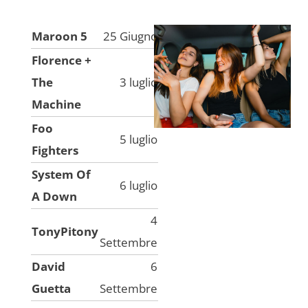
Maroon 5
25 Giugno
Florence +
The
3 luglio
Machine
Foo
5 luglio
Fighters
System Of
6 luglio
A Down
4
TonyPitony
Settembre
David
6
Guetta
Settembre