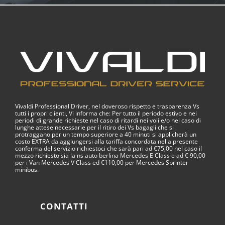
Vivaldi Professional Driver, nel doveroso rispetto e trasparenza Vs
tutti i propri clienti, Vi informa che: Per tutto il periodo estivo e nei
periodi di grande richieste nel caso di ritardi nei voli e/o nel caso di
lunghe attese necessarie per il ritiro dei Vs bagagli che si
protraggano per un tempo superiore a 40 minuti si applicherà un
costo EXTRA da aggiungersi alla tariffa concordata nella presente
conferma del servizio richiestoci che sarà pari ad €75,00 nel caso il
mezzo richiesto sia la ns auto berlina Mercedes E Class e ad € 90,00
per i Van Mercedes V Class ed €110,00 per Mercedes Sprinter
minibus.
CONTATTI