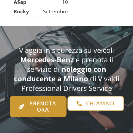
A$ap
10
Rocky
Settembre
Viaggia in sicurezza su veicoli
Mercedes-Benz
e prenota il
servizio di
noleggio con
conducente
a Milano
di Vivaldi
Professional Drivers Service
PRENOTA
CHIAMACI
ORA