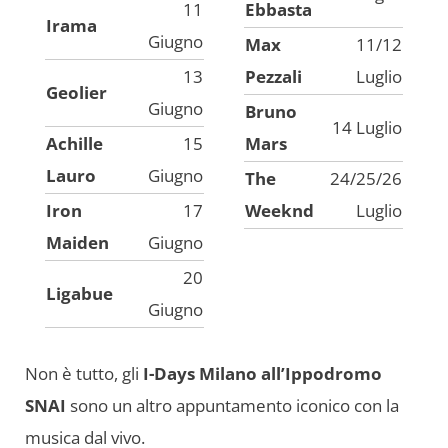
11
Ebbasta
Irama
Giugno
Max
11/12
13
Pezzali
Luglio
Geolier
Giugno
Bruno
14 Luglio
Achille
15
Mars
Lauro
Giugno
The
24/25/26
Iron
17
Weeknd
Luglio
Maiden
Giugno
20
Ligabue
Giugno
Non è tutto, gli
I-Days Milano all’Ippodromo
SNAI
sono un altro appuntamento iconico con la
musica dal vivo.