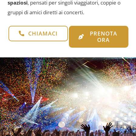
spaziosi
, pensati per singoli viaggiatori, coppie o
gruppi di amici diretti ai concerti.
CHIAMACI
PRENOTA
ORA