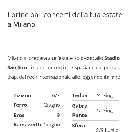
I principali concerti della tua estate
a Milano
Milano si prepara a un’estate sold-out: allo
Stadio
San Siro
ci sono concerti che spaziano dal pop alla
trap, dal rock internazionale alle leggende italiane.
Tiziano
6/7
Tedua
24 Giugno
Ferro
Giugno
Gabry
27 Giugno
Eros
9
Ponte
Ramazzotti
Giugno
Sfera
8/9 Luglio