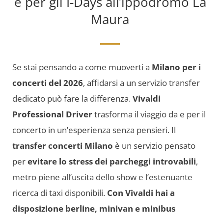
e per gli I-Days all’ippodromo La
Maura
Se stai pensando a come muoverti a
Milano per i
concerti del 2026
, affidarsi a un servizio transfer
dedicato può fare la differenza.
Vivaldi
Professional Driver
trasforma il viaggio da e per il
concerto in un’esperienza senza pensieri. Il
transfer concerti Milano
è un servizio pensato
per
evitare lo stress dei parcheggi introvabili
,
metro piene all’uscita dello show e l’estenuante
ricerca di taxi disponibili.
Con Vivaldi hai a
disposizione berline, minivan e minibus