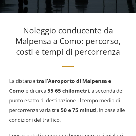
Noleggio conducente da
Malpensa a Como:
percorso,
costi e tempi di percorrenza
La distanza
tra l’Aeroporto di Malpensa e
Como
è di circa
55-65 chilometri
, a seconda del
punto esatto di destinazione. Il tempo medio di
percorrenza varia
tra 50 e 75 minuti
, in base alle
condizioni del traffico.
I nostri autisti conoscono bene i percorsi migliori