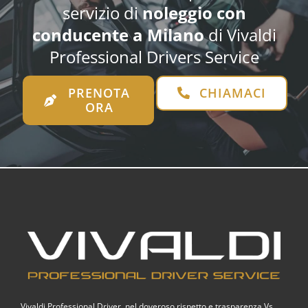
servizio di
noleggio con
conducente
a Milano
di Vivaldi
Professional Drivers Service
PRENOTA
CHIAMACI
ORA
Vivaldi Professional Driver, nel doveroso rispetto e trasparenza Vs