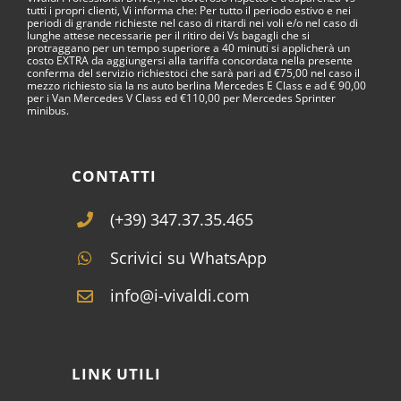
tutti i propri clienti, Vi informa che: Per tutto il periodo estivo e nei
periodi di grande richieste nel caso di ritardi nei voli e/o nel caso di
lunghe attese necessarie per il ritiro dei Vs bagagli che si
protraggano per un tempo superiore a 40 minuti si applicherà un
costo EXTRA da aggiungersi alla tariffa concordata nella presente
conferma del servizio richiestoci che sarà pari ad €75,00 nel caso il
mezzo richiesto sia la ns auto berlina Mercedes E Class e ad € 90,00
per i Van Mercedes V Class ed €110,00 per Mercedes Sprinter
minibus.
CONTATTI
(+39) 347.37.35.465
Scrivici su WhatsApp
info@i-vivaldi.com
LINK UTILI